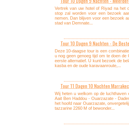
Tour 10 Dagen 9 Nachten - Meerdere
Vertrek van uw hotel of Riyad na het o
stop zal worden voor een bezoek aan 
nemen. Dan blijven voor een bezoek aa
stad van Demnate...
Tour 10 Dagen 9 Nachten - De Beste
Deze 10-daagse tour is een combinatie
u nog geen genoeg tijd om te doen de
eerste alternatief. U kunt bezoek de be
kasba en de oude karavaanroute,...
Tour 11 Dagen 10 Nachten Marrakech
Wij heten u welkom op de luchthaven 
Aait Ben Haddou - Ouarzazate - Dades 
het hoofd naar Ouarzazate, onvergeteli
tazzarine 2260 M of bewonder...