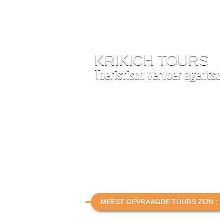
KRIKICH TOURS
Toeristisch vervoer agentsc
MEEST GEVRAAGDE TOURS ZIJN :