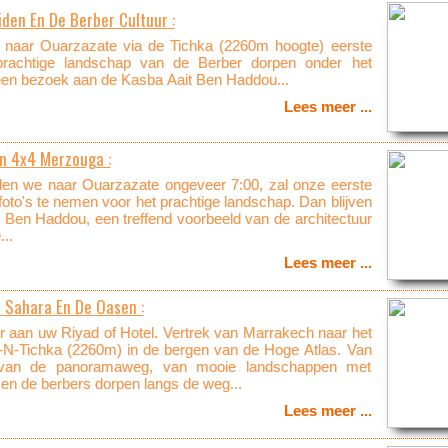
den En De Berber Cultuur :
 naar Ouarzazate via de Tichka (2260m hoogte) eerste
 prachtige landschap van de Berber dorpen onder het
 een bezoek aan de Kasba Aait Ben Haddou...
Lees meer ...
In 4x4 Merzouga :
jden we naar Ouarzazate ongeveer 7:00, zal onze eerste
oto's te nemen voor het prachtige landschap. Dan blijven
Ben Haddou, een treffend voorbeeld van de architectuur
..
Lees meer ...
t Sahara En De Oasen :
 aan uw Riyad of Hotel. Vertrek van Marrakech naar het
i-N-Tichka (2260m) in de bergen van de Hoge Atlas. Van
 van de panoramaweg, van mooie landschappen met
 en de berbers dorpen langs de weg...
Lees meer ...