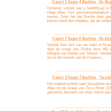
Traject 5 Dagen 4 Nachten - De Weg
Ochtend, vertrek van u hotel/Ryad in
Hoge Atlas. Een panoramastandpunt zu
nemen. Door het dal Oumila door gaa
komen heeft Ben Haddou, die als erfdeel
Traject 7 Dagen 6 Nachten - De Atl
Vertrek door 4x4 van uw hotel of Rya
door de kraag van Tichka over. Wij 
inbegrip van Kasba van Telouet. Vandaa
en na het vertrek van de Fransen,....
Traject 8 Dagen 7 Nachten - Taroud
Het matinal vertrek naar Taroudante do
Atlas en de kraag van Tizi-n-Teste (22
gekomen, bezoekt van stad. Nacht aan he