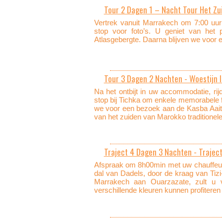
Tour 2 Dagen 1 – Nacht Tour Het Zui
Vertrek vanuit Marrakech om 7:00 uur
stop voor foto’s. U geniet van het
Atlasgebergte. Daarna blijven we voor
Tour 3 Dagen 2 Nachten - Woestijn 
Na het ontbijt in uw accommodatie, ri
stop bij Tichka om enkele memorabele f
we voor een bezoek aan de Kasba Aait 
van het zuiden van Marokko traditionele.
Traject 4 Dagen 3 Nachten - Trajec
Afspraak om 8h00min met uw chauffeur
dal van Dadels, door de kraag van Tiz
Marrakech aan Ouarzazate, zult u
verschillende kleuren kunnen profiteren