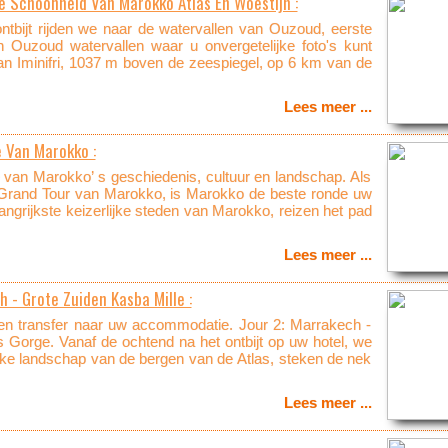
 Schoonheid Van Marokko Atlas En Woestijn :
ntbijt rijden we naar de watervallen van Ouzoud, eerste
Ouzoud watervallen waar u onvergetelijke foto's kunt
n Iminifri, 1037 m boven de zeespiegel, op 6 km van de
Lees meer ...
 Van Marokko :
 van Marokko’ s geschiedenis, cultuur en landschap. Als
 Grand Tour van Marokko, is Marokko de beste ronde uw
langrijkste keizerlijke steden van Marokko, reizen het pad
Lees meer ...
 - Grote Zuiden Kasba Mille :
en transfer naar uw accommodatie. Jour 2: Marrakech -
Gorge. Vanaf de ochtend na het ontbijt op uw hotel, we
jke landschap van de bergen van de Atlas, steken de nek
Lees meer ...