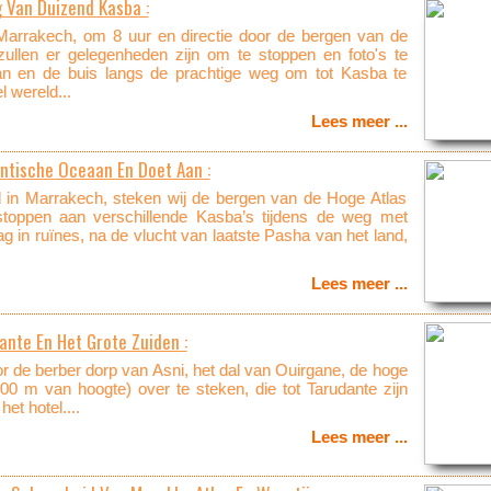
 Van Duizend Kasba :
 Marrakech, om 8 uur en directie door de bergen van de
llen er gelegenheden zijn om te stoppen en foto's te
n en de buis langs de prachtige weg om tot Kasba te
 wereld...
Lees meer ...
antische Oceaan En Doet Aan :
d in Marrakech, steken wij de bergen van de Hoge Atlas
stoppen aan verschillende Kasba’s tijdens de weg met
g in ruïnes, na de vlucht van laatste Pasha van het land,
Lees meer ...
ante En Het Grote Zuiden :
or de berber dorp van Asni, het dal van Ouirgane, de hoge
00 m van hoogte) over te steken, die tot Tarudante zijn
t hotel....
Lees meer ...