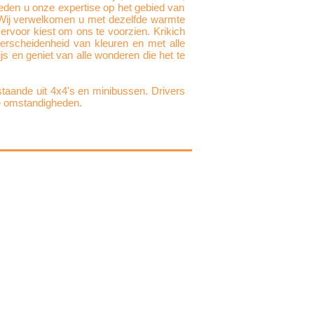
ieden u onze expertise op het gebied van
. Wij verwelkomen u met dezelfde warmte
ervoor kiest om ons te voorzien. Krikich
verscheidenheid van kleuren en met alle
js en geniet van alle wonderen die het te
staande uit 4x4's en minibussen. Drivers
re omstandigheden.