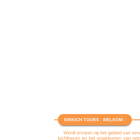
KRIKICH TOURS : WELKOM :
Wordt ervaren op het gebied van verv
luchthaven en het organiseren van rei