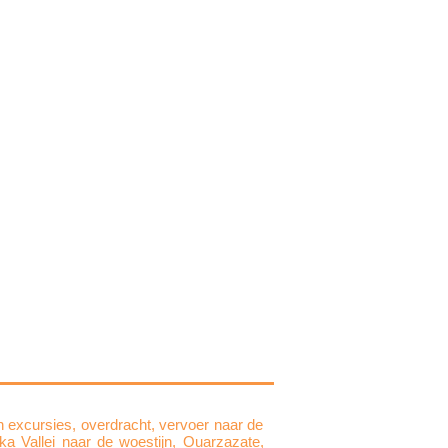
n excursies, overdracht, vervoer naar de
a Vallei naar de woestijn, Ouarzazate,