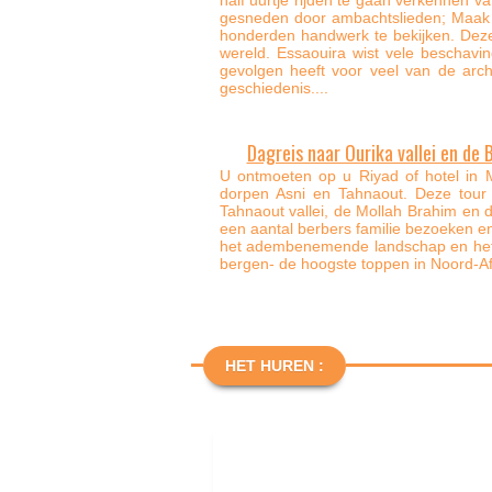
gesneden door ambachtslieden; Maak 
honderden handwerk te bekijken. Deze 
wereld. Essaouira wist vele beschavi
gevolgen heeft voor veel van de archit
geschiedenis....
Dagreis naar Ourika vallei en de B
U ontmoeten op u Riyad of hotel in M
dorpen Asni en Tahnaout. Deze tour 
Tahnaout vallei, de Mollah Brahim en de Berber dorp Asni, je hebt ook de mogelijkheid om
een aantal berbers familie bezoeken en 
het adembenemende landschap en het 
bergen- de hoogste toppen in Noord-Afri
HET HUREN :