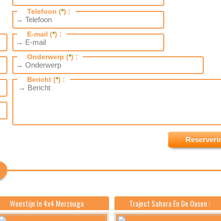
Telefoon (
*
) :
E-mail (
*
) :
Onderwerp (
*
) :
Bericht (
*
) :
Woestijn In 4x4 Merzouga
Traject Sahara En De Oasen :