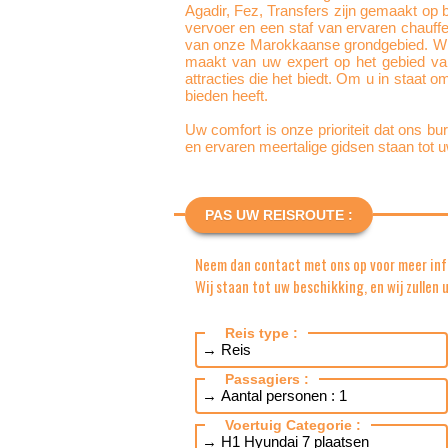
Agadir, Fez, Transfers zijn gemaakt op 
vervoer en een staf van ervaren chauff
van onze Marokkaanse grondgebied. Wij s
maakt van uw expert op het gebied van 
attracties die het biedt. Om u in staat 
bieden heeft.
Uw comfort is onze prioriteit dat ons b
en ervaren meertalige gidsen staan tot
PAS UW REISROUTE :
Neem dan contact met ons op voor meer inf
Wij staan tot uw beschikking, en wij zullen
Reis type :
Passagiers :
Voertuig Categorie :