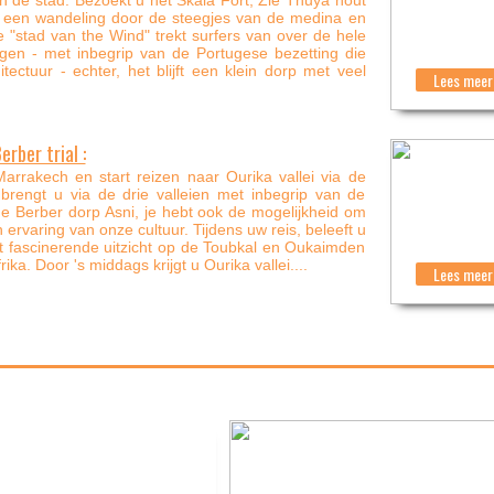
een wandeling door de steegjes van de medina en
"stad van the Wind" trekt surfers van over de hele
ngen - met inbegrip van de Portugese bezetting die
ectuur - echter, het blijft een klein dorp met veel
Lees meer 
erber trial :
arrakech en start reizen naar Ourika vallei via de
brengt u via de drie valleien met inbegrip van de
ervaring van onze cultuur. Tijdens uw reis, beleeft u
fascinerende uitzicht op de Toubkal en Oukaimden
ka. Door 's middags krijgt u Ourika vallei....
Lees meer 