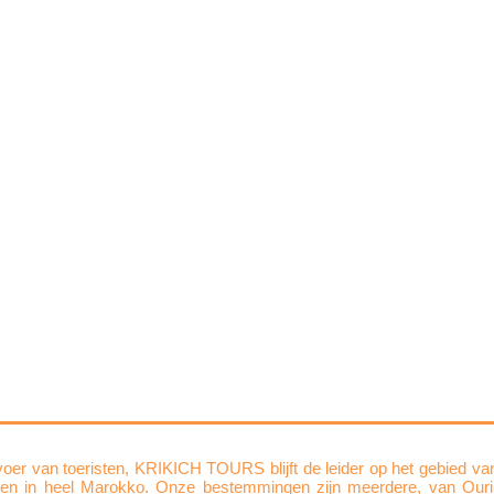
oer van toeristen, KRIKICH TOURS blijft de leider op het gebied va
zen in heel Marokko. Onze bestemmingen zijn meerdere, van Ourik