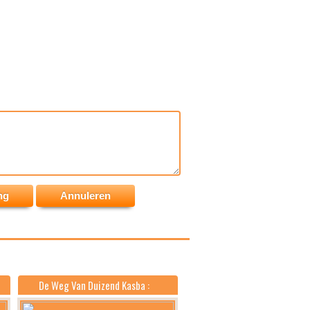
De Weg Van Duizend Kasba :