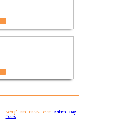
...
...
Schrijf een review over
Krikich Day
Tours