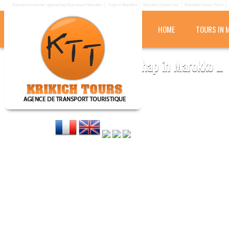
Toeristisch vervoer agentschap Marrakech Marokko
Trips in Marokko
Marokko Desert tour
Marokko Desert Tours
HOME
TOURS IN 
KRIKICH TOURS
Toeristisch vervoer agentschap in Marokko ...