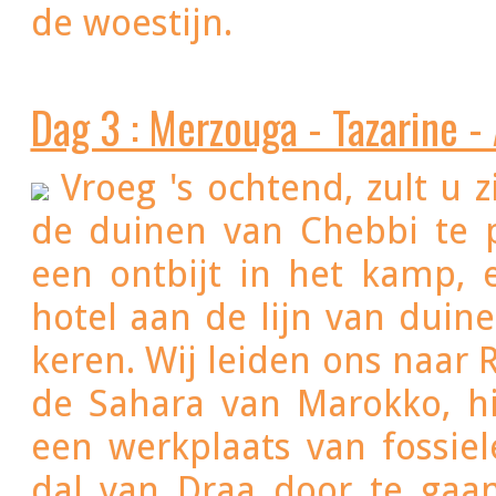
de woestijn.
Dag 3 : Merzouga - Tazarine -
Vroeg 's ochtend, zult u
de duinen van Chebbi te profiteren opheffen, gevolgd door
een ontbijt in het kamp,
hotel aan de lijn van duin
keren. Wij leiden ons naar R
de Sahara van Marokko, h
een werkplaats van fossie
dal van Draa door te gaa