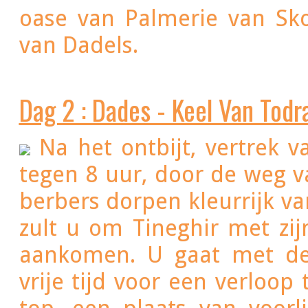
oase van Palmerie van Skoura. Dineren en nacht in het dal
van Dadels.
Dag 2 : Dades - Keel Van Todr
Na het ontbijt, vertrek v
tegen 8 uur, door de weg 
berbers dorpen kleurrijk va
zult u om Tineghir met zi
aankomen. U gaat met de 
vrije tijd voor een verloop