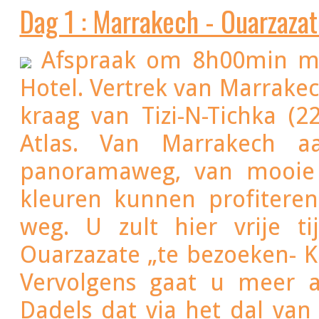
Dag 1 : Marrakech - Ouarzazat
Afspraak om 8h00min me
Hotel. Vertrek van Marrakec
kraag van Tizi-N-Tichka 
Atlas. Van Marrakech a
panoramaweg, van mooie 
kleuren kunnen profitere
weg. U zult hier vrije 
Ouarzazate „te bezoeken- Ka
Vervolgens gaat u meer a
Dadels dat via het dal van