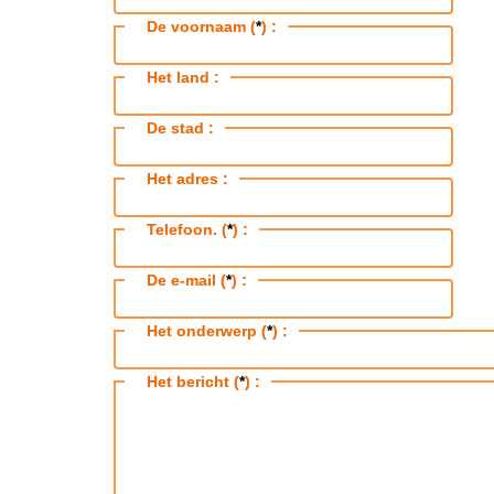
De voornaam (
*
) :
Het land :
De stad :
Het adres :
Telefoon. (
*
) :
De e-mail (
*
) :
Het onderwerp (
*
) :
Het bericht (
*
) :