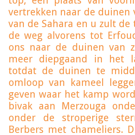
top, een plaats van voorl
vertrekken naar de duinen van Chebbi aan Merzouga w
van de Sahara en u zult de 
de weg alvorens tot Erfou
ons naar de duinen van z
meer diepgaand in het l
totdat de duinen te midd
omloop van kameel legge
geven waar het kamp wordt
bivak aan Merzouga onde
onder de stroperige ster
Berbers met chameliers. 