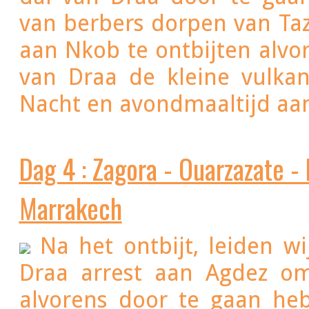
van berbers dorpen van Taz
aan Nkob te ontbijten alvor
van Draa de kleine vulkan
Nacht en avondmaaltijd aan 
Dag 4 : Zagora - Ouarzazate -
Marrakech
Na het ontbijt, leiden wi
Draa arrest aan Agdez o
alvorens door te gaan he