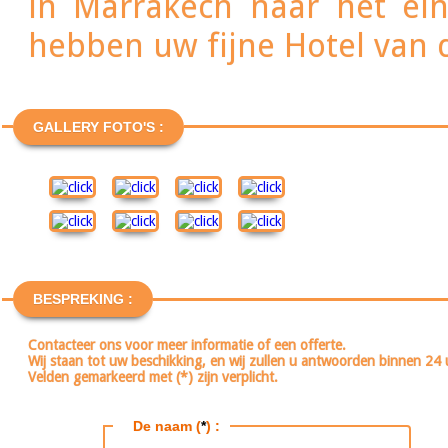
in Marrakech naar het ei
hebben uw fijne Hotel van d
GALLERY FOTO'S :
BESPREKING :
Contacteer ons voor meer informatie of een offerte.
Wij staan tot uw beschikking, en wij zullen u antwoorden binnen 24 
Velden gemarkeerd met (*) zijn verplicht.
De naam (
*
) :