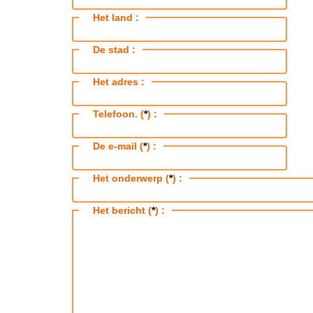
Het land :
De stad :
Het adres :
Telefoon. (
*
) :
De e-mail (
*
) :
Het onderwerp (
*
) :
Het bericht (
*
) :