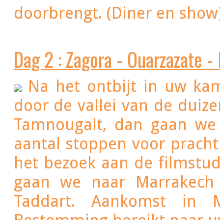
doorbrengt. (Diner en show
Dag 2 : Zagora - Ouarzazate -
Na het ontbijt in uw kam
door de vallei van de duiz
Tamnougalt, dan gaan we
aantal stoppen voor prachti
het bezoek aan de filmstud
gaan we naar Marrakech 
Taddart. Aankomst in 