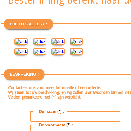
Bestemming bereikt naar uw
PHOTO GALLERY :
BESPREKING :
Contacteer ons voor meer informatie of een offerte.
Wij staan tot uw beschikking, en wij zullen u antwoorden binnen 24 
Velden gemarkeerd met (*) zijn verplicht.
De naam (
*
) :
De voornaam (
*
) :