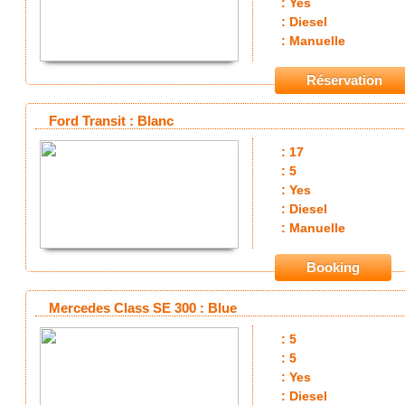
: Yes
: Diesel
: Manuelle
Réservation
Ford Transit : Blanc
: 17
: 5
: Yes
: Diesel
: Manuelle
Booking
Mercedes Class SE 300 : Blue
: 5
: 5
: Yes
: Diesel