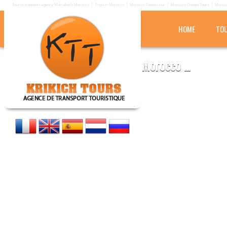
Tourist transport agency Marrakech Morocco
Trips in Morocco
Morocco Desert tour
Morocco Desert Tours
Morocc
HOME
TOU
KRIKICH TOURS
Tourist transport agency in Morocco ...