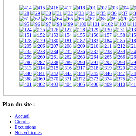
Plan du site :
Accueil
Circuits
Excursions
Nos véhicules