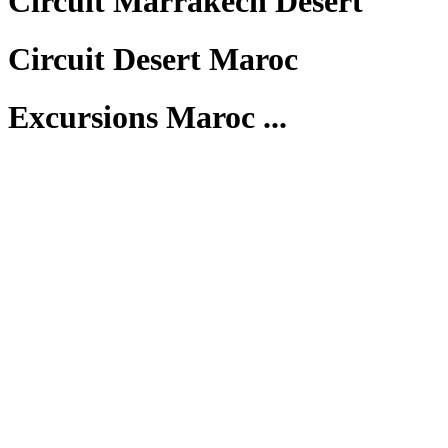
Circuit Marrakech Desert
Circuit Desert Maroc
Excursions Maroc ...