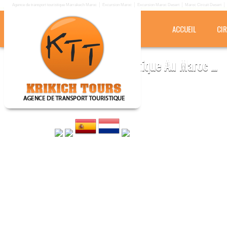
Agence de transport touristique Marrakech Maroc
Excursion Maroc
Excursion Maroc Desert
Maroc Circuit Desert
ACCUEIL
CI
KRIKICH TOURS
Agence de transport touristique Au Maroc ...