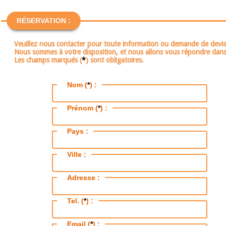
RÉSERVATION :
Veuillez nous contacter pour toute information ou demande de devis
Nous sommes à votre disposition, et nous allons vous répondre dans 
Les champs marqués (
*
) sont obligatoires.
Nom (
*
) :
Prénom (
*
) :
Pays :
Ville :
Adresse :
Tel. (
*
) :
Email (
*
) :