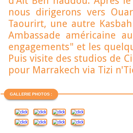
d'Aït Ben haddou. Après l
nous dirigerons vers Ouar
Taourirt, une autre Kasba
Ambassade américaine au
engagements" et les quelqu
Puis visite des studios de 
pour Marrakech via Tizi n'T
GALLERIE PHOTOS :