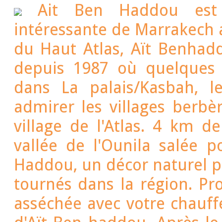
Ait Ben Haddou est u
intéressante de Marrakech 
du Haut Atlas, Aït Benhadd
depuis 1987 où quelques 
dans La palais/Kasbah, 
admirer les villages berb
village de l'Atlas. 4 km d
vallée de l'Ounila salée p
Haddou, un décor naturel p
tournés dans la région. Pro
asséchée avec votre chauffeur / guide à dominer les kasbahs