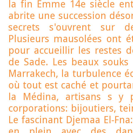
la fin Emme 14e siècle ent
abrite une succession dés
secrets s'ouvrent sur d
Plusieurs mausolées ont é
pour accueillir les restes 
de Sade. Les beaux souks
Marrakech, la turbulence éc
où tout est caché et pourta
la Médina, artisans s y p
corporations: bijoutiers, tei
Le fascinant Djemaa El-Fna
en plein avec des dans