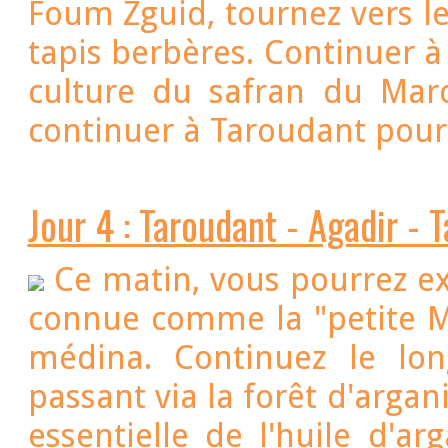
Foum Zguid, tournez vers le
tapis berbères. Continuer à
culture du safran du Mar
continuer à Taroudan
Jour 4 : Taroudant - Agadir - 
Ce matin, vous pourrez exp
connue comme la "petite M
médina. Continuez le lon
passant via la forêt d'arganiers qui approvisionnent l'industrie
essentielle de l'huile d'ar