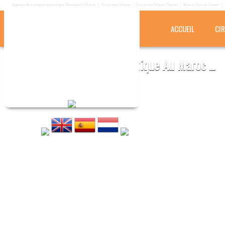
Agence de transport touristique Marrakech Maroc
Excursion Maroc
Excursion Maroc Desert
Maroc Circuit Desert
ACCUEIL
CI
KRIKICH TOURS
Agence de transport touristique Au Maroc ...