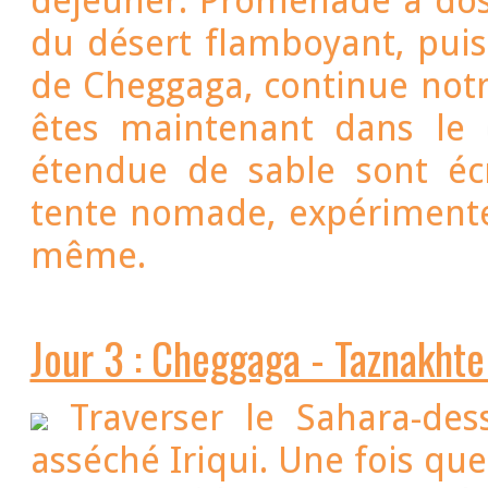
déjeuner. Promenade à dos de chameaux à travers les sables
du désert flamboyant, puis
de Cheggaga, continue notre 
êtes maintenant dans le d
étendue de sable sont éc
tente nomade, expérimenter
même.
Jour 3 : Cheggaga - Taznakhte 
Traverser le Sahara-des
asséché Iriqui. Une fois que