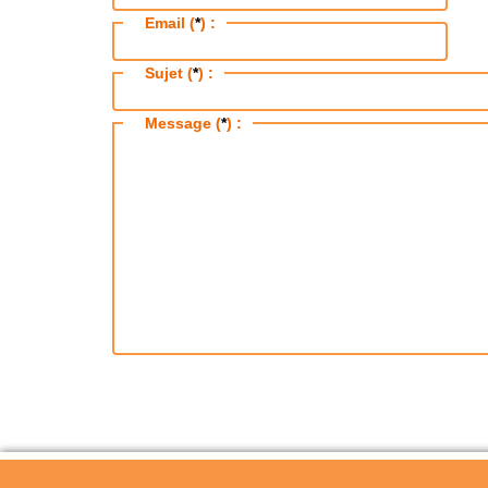
Email (
*
) :
Sujet (
*
) :
Message (
*
) :