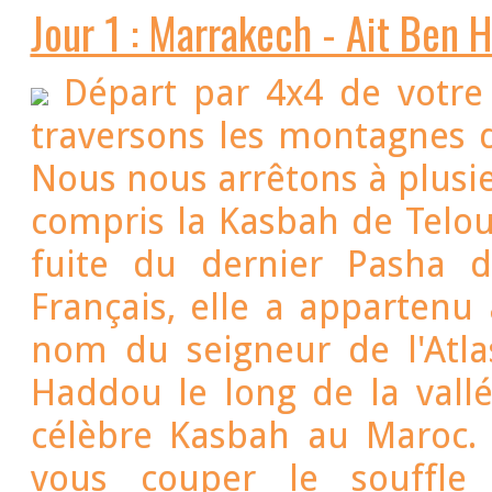
Départ par 4x4 de votre
traversons les montagnes d
Nous nous arrêtons à plusieurs Kasbahs en cours de la route y
compris la Kasbah de Teloue
fuite du dernier Pasha d
Français, elle a appartenu 
nom du seigneur de l'Atl
Haddou le long de la vallé
célèbre Kasbah au Maroc. 
vous couper le souffle 