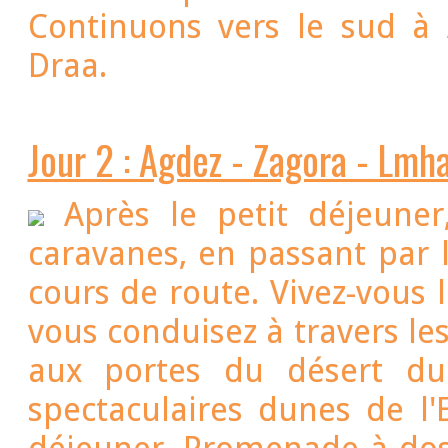
Continuons vers le sud à 
Draa.
Jour 2 : Agdez - Zagora - Lmh
Après le petit déjeuner
caravanes, en passant par les villages sahariens et jar
cours de route. Vivez-vous le mode de vie locale pendant que
vous conduisez à travers le
aux portes du désert du 
spectaculaires dunes de l'