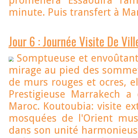
promènera Essaouira ram
minute. Puis transfert à Ma
Jour 6 : Journée Visite De Vil
Somptueuse et envoûtant
mirage au pied des sommet
de murs rouges et ocres, el
Prestigieuse Marrakech 
Maroc. Koutoubia: visite ex
mosquées de l'Orient musu
dans son unité harmonieuse.