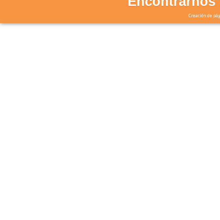
Encontrarnos 
Creación de pág