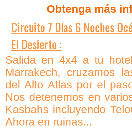
Obtenga más inf
Circuito 7 Días 6 Noches Océ
El Desierto :
Salida en 4x4 a tu hote
Marrakech, cruzamos l
del Alto Atlas por el pas
Nos detenemos en vario
Kasbahs incluyendo Telo
Ahora en ruinas...