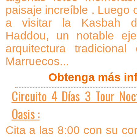
paisaje increíble . Luego
a visitar la Kasbah 
Haddou, un notable ej
arquitectura tradiciona
Marruecos...
Obtenga más inf
Circuito 4 Días 3 Tour Noc
Oasis :
Cita a las 8:00 con su co