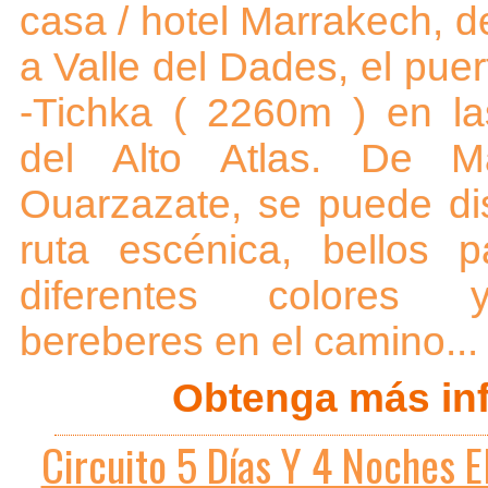
casa / hotel Marrakech, 
a Valle del Dades, el puer
-Tichka ( 2260m ) en l
del Alto Atlas. De M
Ouarzazate, se puede dis
ruta escénica, bellos p
diferentes colores 
bereberes en el camino...
Obtenga más inf
Circuito 5 Días Y 4 Noches E