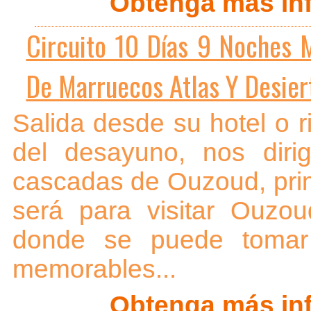
Obtenga más inf
Circuito 10 Días 9 Noches M
De Marruecos Atlas Y Desiert
Salida desde su hotel o 
del desayuno, nos diri
cascadas de Ouzoud, pri
será para visitar Ouzo
donde se puede tomar 
memorables...
Obtenga más inf