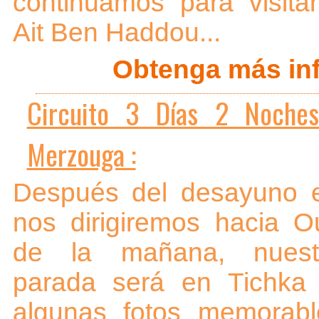
continuamos para visita
Ait Ben Haddou...
Obtenga más inf
Circuito 3 Días 2 Noches
Merzouga :
Después del desayuno e
nos dirigiremos hacia O
de la mañana, nuest
parada será en Tichka
algunas fotos memorab