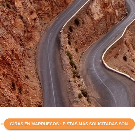
GIRAS EN MARRUECOS : PISTAS MÁS SOLICITADAS SON.