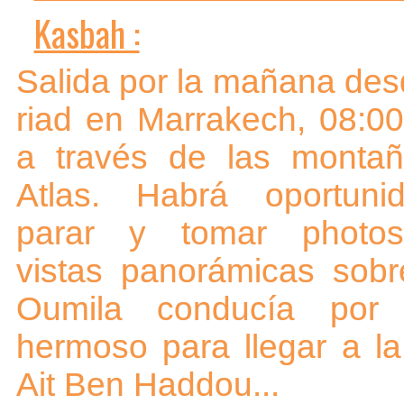
Kasbah :
Salida por la mañana desd
riad en Marrakech, 08:00
a través de las montañ
Atlas. Habrá oportuni
parar y tomar photos.
vistas panorámicas sobr
Oumila conducía por
hermoso para llegar a l
Ait Ben Haddou...