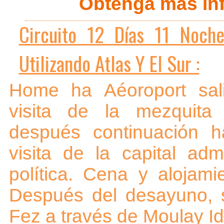
Obtenga más inf
Circuito 12 Días 11 Noche
Utilizando Atlas Y El Sur :
Home ha Aéoroport sal
visita de la mezquita
después continuación h
visita de la capital admi
política. Cena y alojami
Después del desayuno, s
Fez a través de Moulay Idr